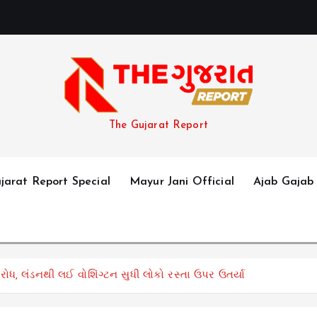
The Gujarat Report
jarat Report Special
Mayur Jani Official
Ajab Gajab
વિરોધ, લંડનથી લઈ વોશિંગ્ટન સુધી લોકો રસ્તા ઉપર ઉતર્યા