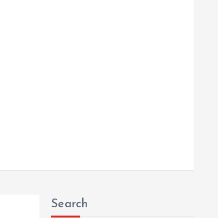
Search