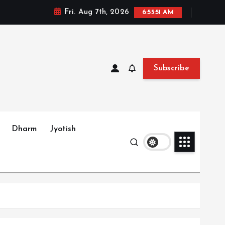
Fri. Aug 7th, 2026
6:55:53 AM
Subscribe
Dharm
Jyotish