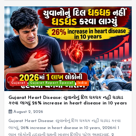
Gujarat
Gujarat Report Special
India
Gujarat Heart Disease: યુવાનોનું દિલ ધકધક નહીં ધડધડ
કરવા લાગ્યું 26% increase in heart disease in 10 years
August 2, 2026
Gujarat Heart Disease: યુવાનોનું દિલ ધકધક નહીં ધડધડ કરવા
લાગ્યું, 26% increase in heart disease in 10 years, 2026માં 1
લાખ લોકોની હૃદયની ધમની ખારાબ દિલીપ પટેલ અમદાવાદ, 2