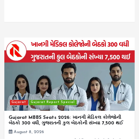
Gujarat
Gujarat Report Special
Gujarat MBBS Seats 2026: ખાનગી મેડિકલ કોલેજોની
બેઠકો 300 વધી, ગુજરાતની કુલ બેઠકોની સંખ્યા 7,500 થઈ
August 8, 2026