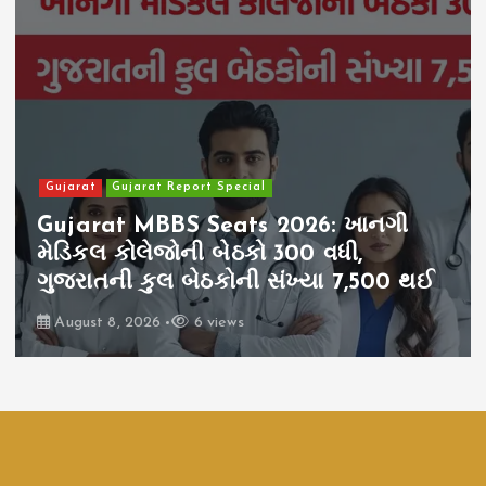
Gujarat
Gujarat Report Special
Gujarat MBBS Seats 2026: ખાનગી
મેડિકલ કોલેજોની બેઠકો 300 વધી,
ગુજરાતની કુલ બેઠકોની સંખ્યા 7,500 થઈ
August 8, 2026
6 views