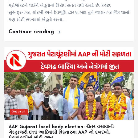
પ્રોજેક્ટને લઈને ખેડૂતોનો વિરોધ સતત વધી રહ્યો છે. કચ્છ,
સુરેન્દ્રનગર, મોરબી અને દેવભૂમિ દ્વારકા બાદ હવે જામનગર જિલ્લામાં
પણ મોટી સંખ્યામાં ખેડૂતો રસ્તા…
Continue reading
Gujarat
AAP Gujarat local body election: ચૈતર વસાવાની
ગેરહાજરી છતાં આદિવાસી વિસ્તારમાં AAP નો દબદબો,