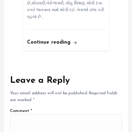
છે,મોંઘવારી,બેરોજગારી, મોંઘુ શિક્ષણ, મોંઘી દવા
વગરે જનતાના માથે થોપી દઈ નેતાઓ રાજ કરી
રહયા છે…
Continue reading
Leave a Reply
Your email address will not be published.
Required fields
are marked
*
Comment
*