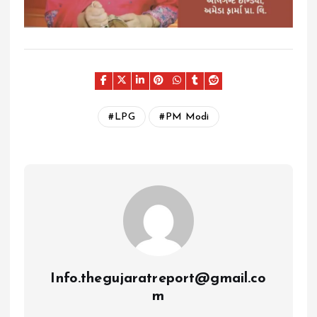
LPG
PM Modi
Info.thegujaratreport@gmail.co
m