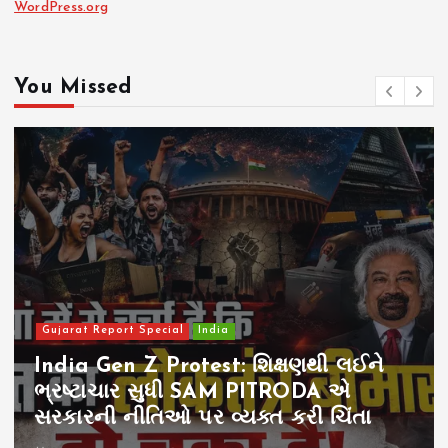
WordPress.org
You Missed
Gujarat Report Special
India
India Gen Z Protest: શિક્ષણથી લઈને
ભ્રષ્ટાચાર સુધી SAM PITRODA એ
સરકારની નીતિઓ પર વ્યક્ત કરી ચિંતા