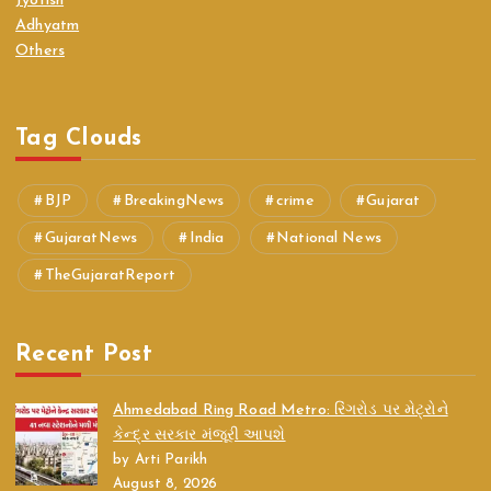
Jyotish
Adhyatm
Others
Tag Clouds
BJP
BreakingNews
crime
Gujarat
GujaratNews
India
National News
TheGujaratReport
Recent Post
Ahmedabad Ring Road Metro: રિંગરોડ પર મેટ્રોને
કેન્દ્ર સરકાર મંજૂરી આપશે
by Arti Parikh
August 8, 2026