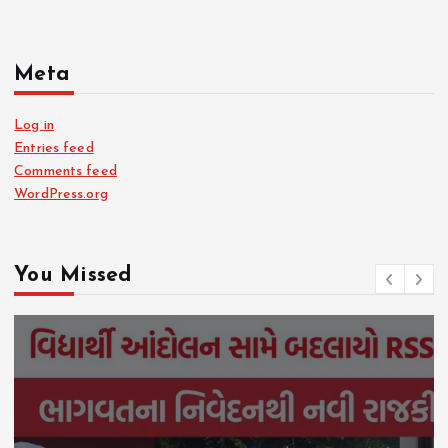
Meta
Log in
Entries feed
Comments feed
WordPress.org
You Missed