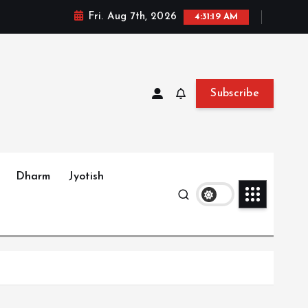
Fri. Aug 7th, 2026
4:31:20 AM
Subscribe
Dharm
Jyotish