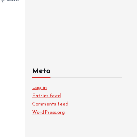
ગ્ર મામલે
Meta
Log in
Entries feed
Comments feed
WordPress.org