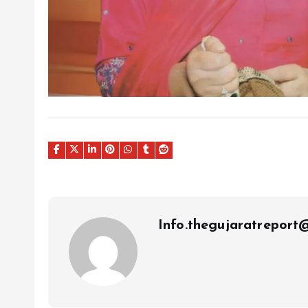
Info.thegujaratrepor