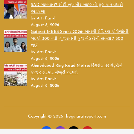
SAD ગઠબંધન? મોદી-સુખબીર બાદલની મુલાકાતે વધારી
અટકળો
by Arti Parikh
August 8, 2026
Gujarat MBBS Seats 2026: ખાનગી મેડિકલ કોલેજોની
બેઠકો 300 વધી, ગુજરાતની કુલ બેઠકોની સંખ્યા 7,500
થઈ
by Arti Parikh
August 8, 2026
Ahmedabad Ring Road Metro: રિંગરોડ પર મેટ્રોને
કેન્દ્ર સરકાર મંજૂરી આપશે
by Arti Parikh
August 8, 2026
Copyright © 2026 thegujaratreport.com