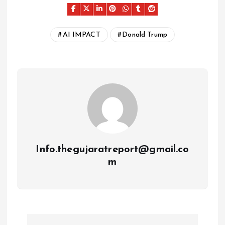
AI IMPACT
Donald Trump
Info.thegujaratreport@gmail.co
m