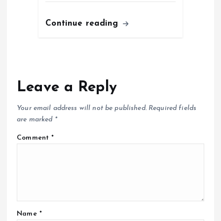
Continue reading
Leave a Reply
Your email address will not be published.
Required fields
are marked
*
Comment
*
Name
*