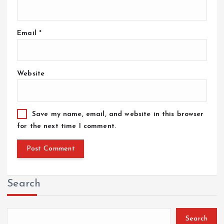
Email
*
Website
Save my name, email, and website in this browser
for the next time I comment.
Search
Search