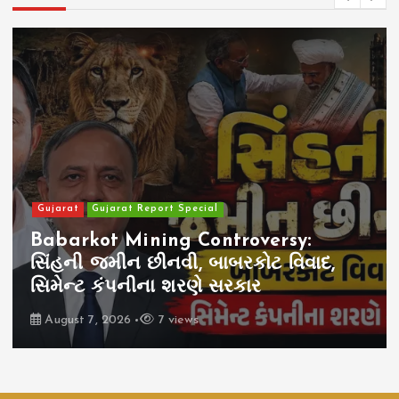
Gujarat
Gujarat Report Special
Babarkot Mining Controversy:
સિંહની જમીન છીનવી, બાબરકોટ વિવાદ,
સિમેન્ટ કંપનીના શરણે સરકાર
August 7, 2026
7 views