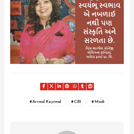
Arvind Kejriwal
CBI
Modi