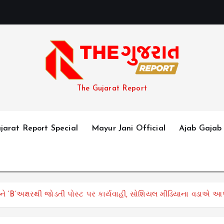
The Gujarat Report
jarat Report Special
Mayur Jani Official
Ajab Gajab
 ‘B’અક્ષરથી જોડતી પોસ્ટ પર કાર્યવાહી, સોશિયલ મીડિયાના વડાએ આપ્યુ