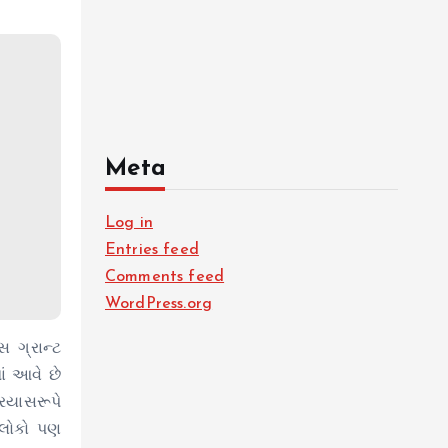
Meta
Log in
Entries feed
Comments feed
WordPress.org
સ ગ્રાન્ટ
ાં આવે છે
રયાસરૂપે
 લોકો પણ