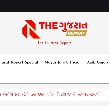
The Gujarat Report
jarat Report Special
Mayur Jani Official
Ajab Gajab
ાં આવેલા સરપંચોને ‘Get Out’ કહેતા વિવાદ! જાણો, સમગ્ર મામલો!