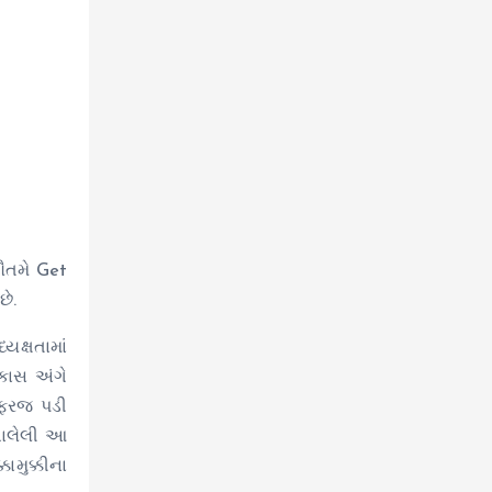
ૌતમે Get
છે.
ક્ષતામાં
કાસ અંગે
 ફરજ પડી
ચાલેલી આ
મુક્કીના