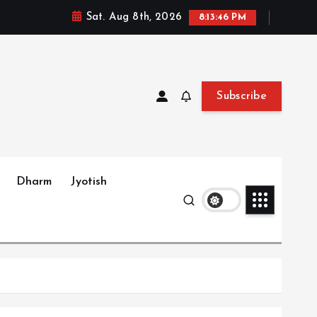
Sat. Aug 8th, 2026
8:13:47 PM
Subscribe
Dharm
Jyotish