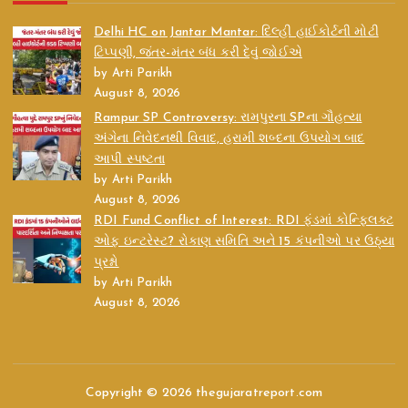
Delhi HC on Jantar Mantar: દિલ્હી હાઈકોર્ટની મોટી
ટિપ્પણી, જંતર-મંતર બંધ કરી દેવું જોઈએ
by Arti Parikh
August 8, 2026
Rampur SP Controversy: રામપુરના SPના ગૌહત્યા
અંગેના નિવેદનથી વિવાદ, હરામી શબ્દના ઉપયોગ બાદ
આપી સ્પષ્ટતા
by Arti Parikh
August 8, 2026
RDI Fund Conflict of Interest: RDI ફંડમાં કોન્ફ્લિક્ટ
ઓફ ઇન્ટરેસ્ટ? રોકાણ સમિતિ અને 15 કંપનીઓ પર ઉઠ્યા
પ્રશ્નો
by Arti Parikh
August 8, 2026
Copyright © 2026 thegujaratreport.com