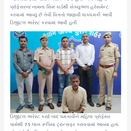
પ્રોફેસરના નામના સિમ કાર્ડથી સેક્યુઅલ હરેસમેન્ટ
કરવામાં આવ્યું છે તેવી વિગતો જણાવી ધાકધમકી આપી
ડિજીટલ અરેસ્ટ કરવામાં આવી હતી.
ડિજીટલ અરેસ્ટ કર્યા બાદ ધમકાવીને મહિલા પ્રોફેસર
પાસેથી 7.5 લાખ રૂપિયા ટ્રાન્સફર કરાવવામાં આવ્યા હતાં.