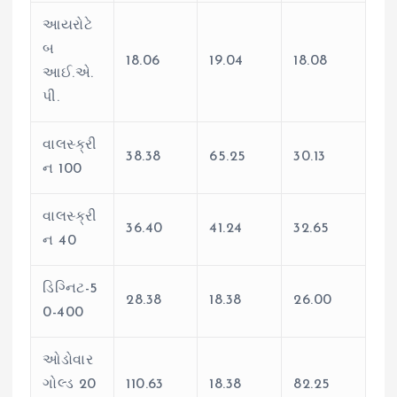
આયરોટે
બ
18.06
19.04
18.08
આઈ.એ.
પી.
વાલસ્ક્રી
38.38
65.25
30.13
ન 100
વાલસ્ક્રી
36.40
41.24
32.65
ન 40
ડિગ્નિટ-5
28.38
18.38
26.00
0-400
ઓડોવાર
ગોલ્ડ 20
110.63
18.38
82.25