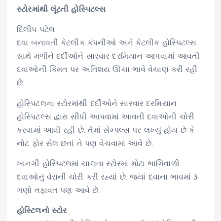
સ્ટોરમાંથી લૂંટતી હોસ્પિટલ્સ
દિલીપ પટેલ
દવા બનાવતી કેટલીક કંપનીઓ અને કેટલીક હોસ્પિટલ્સ
સાથે મળીને દર્દીઓને સારવાર દરમિયાન આપવામાં આવતી
દવાઓની કિંમત પર અતિશય ઊંચા ભાવે વેચાણ કરી રહી
છે.
હોસ્પિટલના સ્ટોરમાંથી દર્દીઓને સારવાર દરમિયાન
હોસ્પિટલ્સ દ્વારા સીધી આપવામાં આવતી દવાઓની ચોરી
કરવામાં આવી રહી છે. તેમાં સેમ્પલ્સ પર લખ્યું હોય છે કે
નોટ ફોર સેલ છતાં તે પણ વેચવામાં આવે છે.
ખાનગી હોસ્પિટલમાં ચાલતા સ્ટોરમાં મોટા ભાગિવાળી
દવાઓનું વેરાની ચોરી કરી રહ્યાં છે. જ્યાં દવાના ભાવમાં 3
ગણો તફાવત પણ આવે છે.
હોસ્ટિલનો સ્ટોર