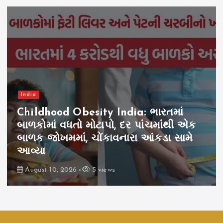
India
Childhood Obesity India: ભારતમાં
બાળકોમાં વધતો મોટાપો, દર પાંચમાંથી એક
બાળક જોખમમાં, ચોંકાવનારા આંકડા સામે
આવ્યા
August 10, 2026
5 views