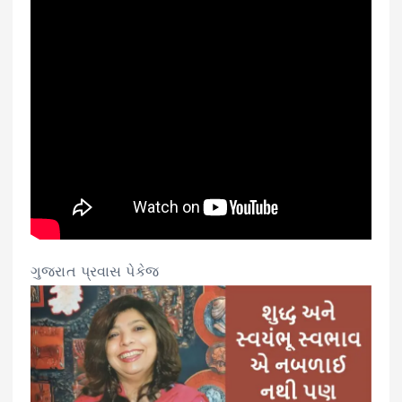
ગુજરાત પ્રવાસ પેકેજ