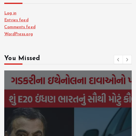
Log in
Entries feed
Comments feed
WordPress.org
You Missed