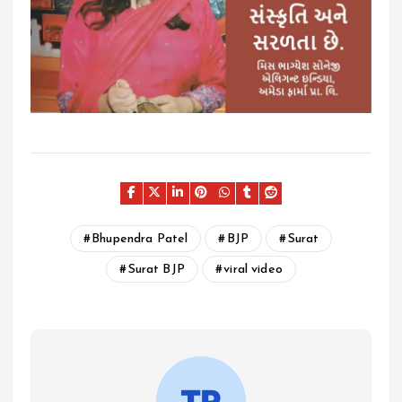
Bhupendra Patel
BJP
Surat
Surat BJP
viral video