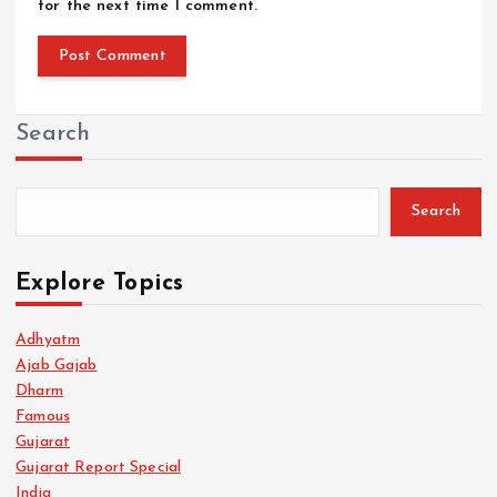
for the next time I comment.
Search
Search
Explore Topics
Adhyatm
Ajab Gajab
Dharm
Famous
Gujarat
Gujarat Report Special
India