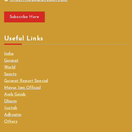
Subscribe Here
Useful Links
India
Gujarat
World
Sports
Gujarat Report Special
Mayur Jani Official
Ajab Gajab
Dharm
Jyotish
Adhyatm
Others