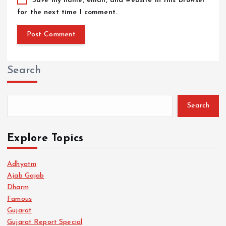
Save my name, email, and website in this browser
for the next time I comment.
Search
Search
Explore Topics
Adhyatm
Ajab Gajab
Dharm
Famous
Gujarat
Gujarat Report Special