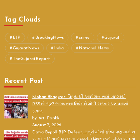
Tag Clouds
BJP
BreakingNews
crime
Gujarat
GujaratNews
India
National News
TheGujaratReport
Recent Post
Mohan Bhagwat: વિદ્યાર્થી આંદોલન સામે બદલાયો
RSSનો સૂર? ભાગવતના નિવેદને મોદી સરકાર પર વધાર્યા
સવાલ
by Arti Parikh
August 7, 2026
Datia Bypoll BJP Defeat: મંત્રીઓની ફોજ પણ કામે ન
આવી, દતિયાએ બદલાતા રાજકીય મિજાજનો સંકેત આપ્યો