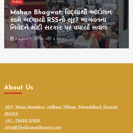
India
Mohan Bhagwat: વિદ્યાર્થી આંદોલન
સામે બદલાયો RSSનો સૂર? ભાગવતના
નિવેદને મોદી સરકાર પર વધાર્યા સવાલ
August 7, 2026
4 views
About Us
609, Venus Amadeus, Jodhpur Village, Ahmedabad, Gujarat
380015
+91 - 78628 57629
info@TheGujaratReport.com