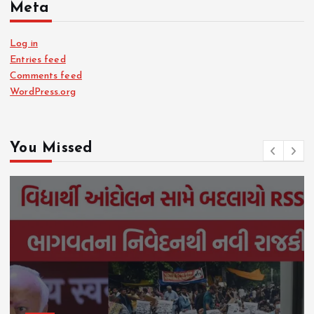
Meta
Log in
Entries feed
Comments feed
WordPress.org
You Missed