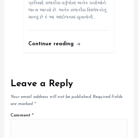
પ્રતિસાદે રાજકીય વર્તુળોમાં અનેક ચર્ચાઓને
જન્મ આપ્યો છે. અનેક રાજકીય વિશ્લેષકોનું
માનવું છે કે આ આંદોલનમાં યુવાનોની…
Continue reading
Leave a Reply
Your email address will not be published.
Required fields
are marked
*
Comment
*