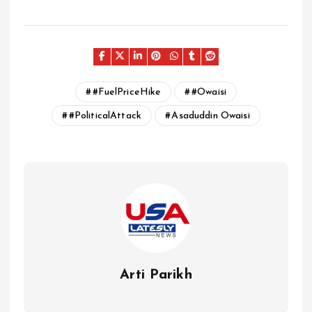
#FuelPriceHike
#Owaisi
#PoliticalAttack
Asaduddin Owaisi
Arti Parikh