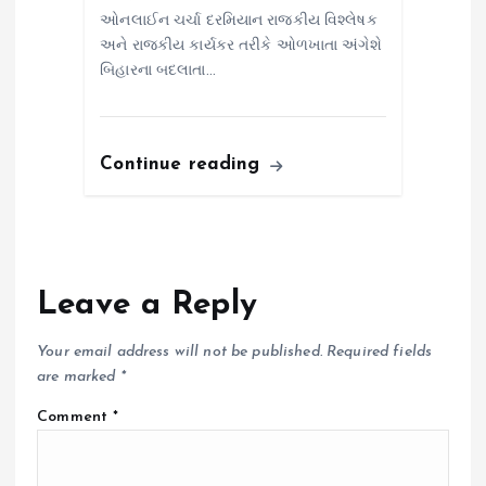
ઓનલાઈન ચર્ચા દરમિયાન રાજકીય વિશ્લેષક
અને રાજકીય કાર્યકર તરીકે ઓળખાતા અંગેશે
બિહારના બદલાતા…
Continue reading
Leave a Reply
Your email address will not be published.
Required fields
are marked
*
Comment
*