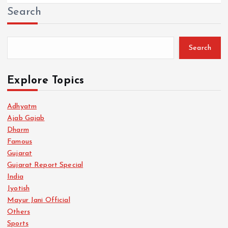
Search
Search
Explore Topics
Adhyatm
Ajab Gajab
Dharm
Famous
Gujarat
Gujarat Report Special
India
Jyotish
Mayur Jani Official
Others
Sports