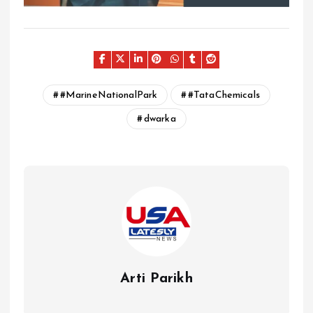
#MarineNationalPark
#TataChemicals
dwarka
Arti Parikh