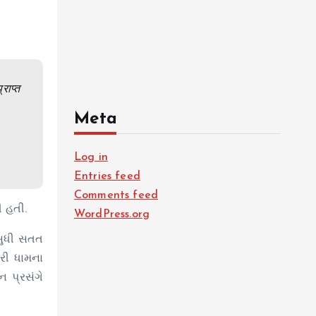
राप्त
Meta
Log in
Entries feed
Comments feed
ી હતી.
WordPress.org
 સુધી સતત
્રી ધામના
ન પ્રસંગે