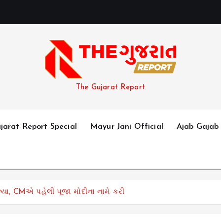
The Gujarat Report
jarat Report Special
Mayur Jani Official
Ajab Gajab
ૂલ્યા, CMએ પહેલી પૂજા મોદીના નામે કરી