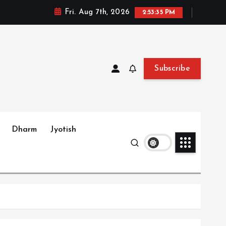
Fri. Aug 7th, 2026
2:53:37 PM
Subscribe
Dharm
Jyotish