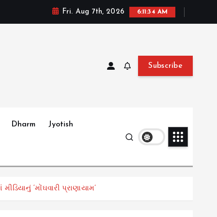
Fri. Aug 7th, 2026
6:11:35 AM
Subscribe
Dharm
Jyotish
મીડિયાનું ‘મોંઘવારી પ્રાણાયામ’