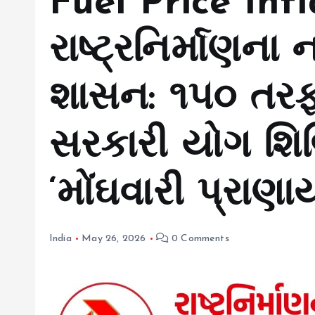
Fuel Price Infl
રાષ્ટ્રનિર્માણના 
શાસન: ₹૧૫૦ તરફ
સરકારી યોગ શિબિ
‘મોંઘવારી પ્રાણા
India
May 26, 2026
0 Comments