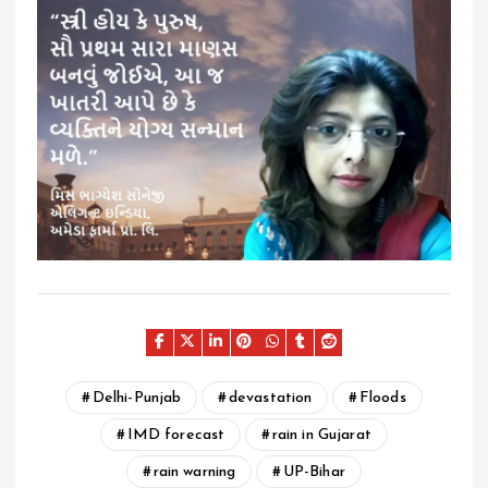
Delhi-Punjab
devastation
Floods
IMD forecast
rain in Gujarat
rain warning
UP-Bihar