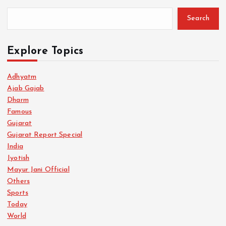
Search
Explore Topics
Adhyatm
Ajab Gajab
Dharm
Famous
Gujarat
Gujarat Report Special
India
Jyotish
Mayur Jani Official
Others
Sports
Today
World