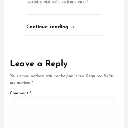
પારદર્શિતા અંગે ગંભીર ચર્ચા શરૂ થઈ છે.…
Continue reading
Leave a Reply
Your email address will not be published.
Required fields
are marked
*
Comment
*