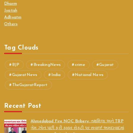
Dharm
Jyotish
Adhyatm
Others
Tag Clouds
BJP
BreakingNews
crime
Gujarat
GujaratNews
India
National News
TheGujaratReport
Recent Post
Ahmedabad Fire NOC Bribery: તક્ષશિલા અને TRP
ગેમ ઝોન પછી ફરી ફાયર સેફ્ટી પર સવાલ! અમદાવાદમાં