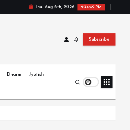
Thu. Aug 6th, 2026
2:34:51 PM
Subscribe
Dharm
Jyotish