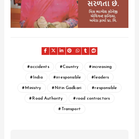
accidents
Country
increasing
India
irresponsible
leaders
Ministry
Nitin Gadkari
responsible
Road Authority
road contractors
Transport