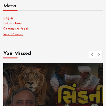
Meta
Log in
Entries feed
Comments feed
WordPress.org
You Missed