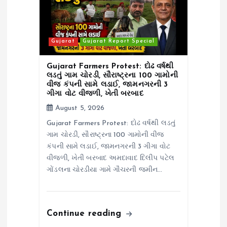
Gujarat
Gujarat Report Special
Gujarat Farmers Protest: દોઢ વર્ષથી
લડતું ગામ ચોરડી, સૌરાષ્ટ્રના 100 ગામોની
વીજ કંપની સામે લડાઈ, જામનગરની 3
ગીગા વોટ વીજળી, ખેતી બરબાદ
August 5, 2026
Gujarat Farmers Protest: દોઢ વર્ષથી લડતું
ગામ ચોરડી, સૌરાષ્ટ્રના 100 ગામોની વીજ
કંપની સામે લડાઈ, જામનગરની 3 ગીગા વોટ
વીજળી, ખેતી બરબાદ અમદાવાદ દિલીપ પટેલ
ગોંડલના ચોરડીયા ગામે ગૌચરની જમીન…
Continue reading