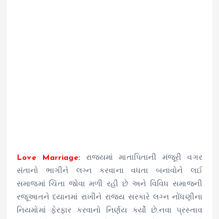
Love Marriage:
રાજ્યમાં માતાપિતાની મંજૂરી વગર
સંતાનો ભાગીને લગ્ન કરવાના વધતા બનાવોને લઈ
સમાજમાં ચિંતા જોવા મળી રહી છે અને વિવિધ સમાજની
રજૂઆતને ધ્યાનમાં રાખીને રાજ્ય સરકારે લગ્ન નોંધણીના
નિયમોમાં ફેરફાર કરવાનો નિર્ણય કર્યો છે.નવા પ્રસ્તાવ