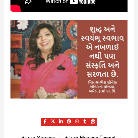
Love Marriage
Love Marriage Consent