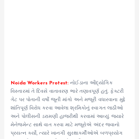
Noida Workers Protest:
નોઈડાના ઔદ્યોગિક
વિસ્તારમાં તે દિવસે વાતાવરણ ભારે તણાવપૂર્ણ હતું. ફેક્ટરી
ગેટ પર પોતાની વર્ષો જૂની માંગો અને મજૂરી વધારવાના મુદ્દે
શાંતિપૂર્ણ વિરોધ કરવા આવેલા શ્રમિકોનું સ્વાગત લાઠીઓ
અને પોલીસની ડરામણી હાજરીથી કરવામાં આવ્યું. જ્યારે
મેનેજમેન્ટ સાથે વાત કરવા માટે મજૂરોએ અંદર જવાનો
પ્રયત્ન કર્યો, ત્યારે ખાનગી સુરક્ષાકર્મીઓએ બળપ્રયોગ