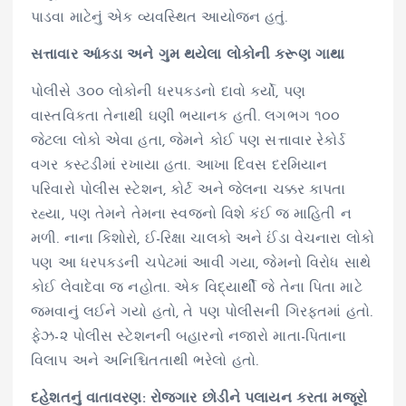
પાડવા માટેનું એક વ્યવસ્થિત આયોજન હતું.
સત્તાવાર આંકડા અને ગુમ થયેલા લોકોની કરૂણ ગાથા
પોલીસે ૩૦૦ લોકોની ધરપકડનો દાવો કર્યો, પણ
વાસ્તવિકતા તેનાથી ઘણી ભયાનક હતી. લગભગ ૧૦૦
જેટલા લોકો એવા હતા, જેમને કોઈ પણ સત્તાવાર રેકોર્ડ
વગર કસ્ટડીમાં રખાયા હતા. આખા દિવસ દરમિયાન
પરિવારો પોલીસ સ્ટેશન, કોર્ટ અને જેલના ચક્કર કાપતા
રહ્યા, પણ તેમને તેમના સ્વજનો વિશે કંઈ જ માહિતી ન
મળી. નાના કિશોરો, ઈ-રિક્ષા ચાલકો અને ઈંડા વેચનારા લોકો
પણ આ ધરપકડની ચપેટમાં આવી ગયા, જેમનો વિરોધ સાથે
કોઈ લેવાદેવા જ નહોતા. એક વિદ્યાર્થી જે તેના પિતા માટે
જમવાનું લઈને ગયો હતો, તે પણ પોલીસની ગિરફતમાં હતો.
ફેઝ-૨ પોલીસ સ્ટેશનની બહારનો નજારો માતા-પિતાના
વિલાપ અને અનિશ્ચિતતાથી ભરેલો હતો.
દહેશતનું વાતાવરણ: રોજગાર છોડીને પલાયન કરતા મજૂરો