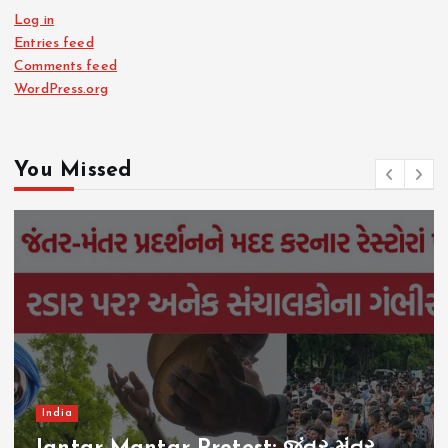
Log in
Entries feed
Comments feed
WordPress.org
You Missed
India