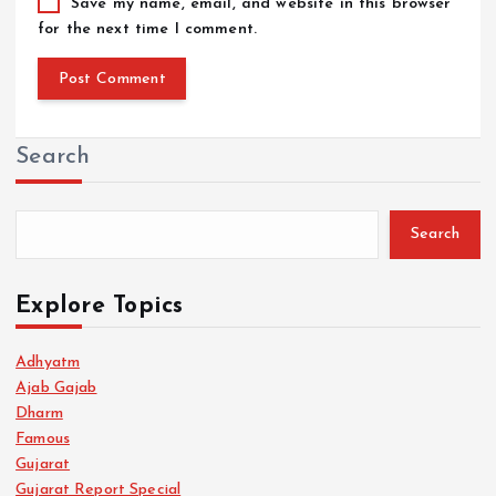
Save my name, email, and website in this browser
for the next time I comment.
Search
Search
Explore Topics
Adhyatm
Ajab Gajab
Dharm
Famous
Gujarat
Gujarat Report Special