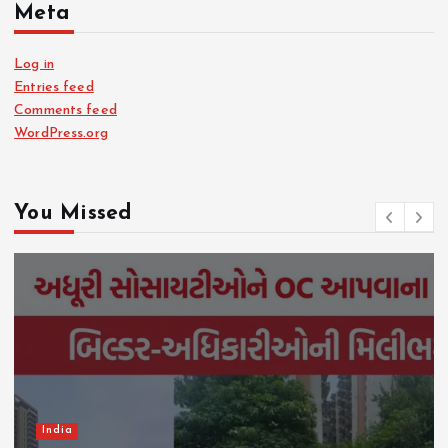
Meta
Log in
Entries feed
Comments feed
WordPress.org
You Missed
India