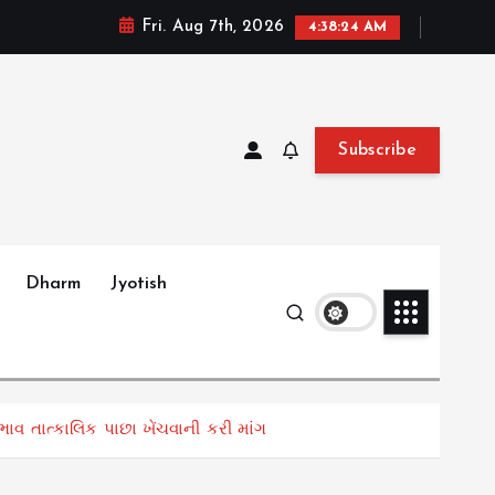
Fri. Aug 7th, 2026
4:38:25 AM
Subscribe
Dharm
Jyotish
ાવ તાત્કાલિક પાછા ખેંચવાની કરી માંગ