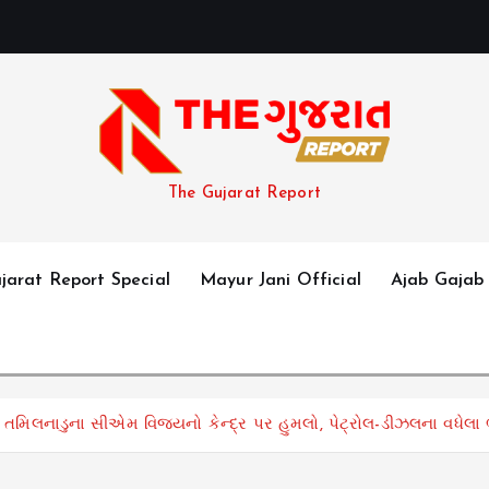
The Gujarat Report
jarat Report Special
Mayur Jani Official
Ajab Gajab
તમિલનાડુના સીએમ વિજયનો કેન્દ્ર પર હુમલો, પેટ્રોલ-ડીઝલના વધેલા ભ