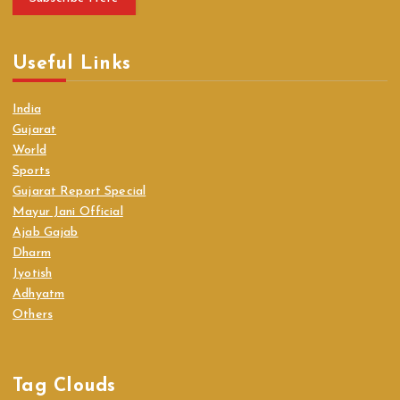
Useful Links
India
Gujarat
World
Sports
Gujarat Report Special
Mayur Jani Official
Ajab Gajab
Dharm
Jyotish
Adhyatm
Others
Tag Clouds