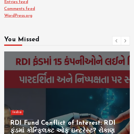
Entries feed
Comments feed
WordPress.org
You Missed
India
RDI Fund Conflict of Interest: RDI
ફંડમાં કોન્ફ્લિક્ટ ઓફ ઇન્ટરેસ્ટ? રોકાણ