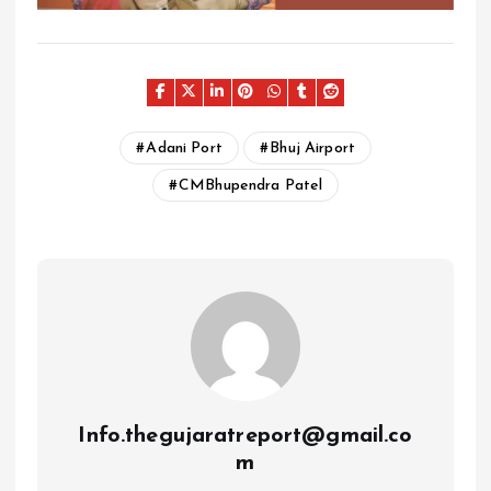
Adani Port
Bhuj Airport
CMBhupendra Patel
Info.thegujaratreport@gmail.co
m