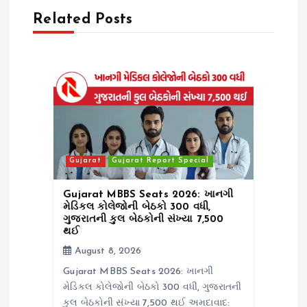
Related Posts
g
a
t
i
o
Gujarat
Gujarat Report Special
n
Gujarat MBBS Seats 2026: ખાનગી
મેડિકલ કોલેજોની બેઠકો 300 વધી,
ગુજરાતની કુલ બેઠકોની સંખ્યા 7,500
થઈ
August 8, 2026
Gujarat MBBS Seats 2026: ખાનગી
મેડિકલ કોલેજોની બેઠકો 300 વધી, ગુજરાતની
કુલ બેઠકોની સંખ્યા 7,500 થઈ અમદાવાદ: