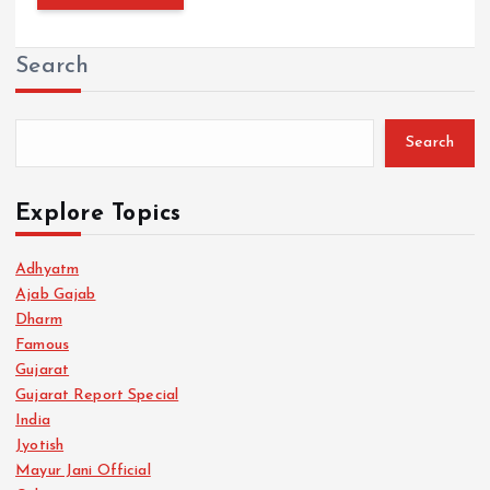
Search
Search
Explore Topics
Adhyatm
Ajab Gajab
Dharm
Famous
Gujarat
Gujarat Report Special
India
Jyotish
Mayur Jani Official