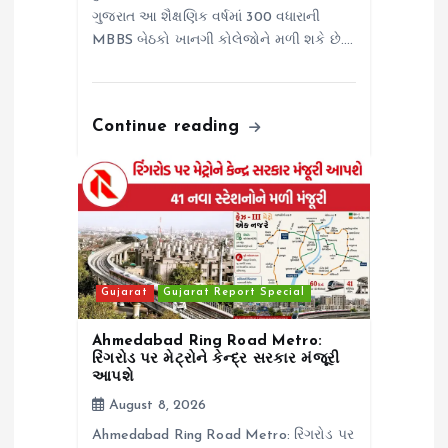
ગુજરાત આ શૈક્ષણિક વર્ષમાં 300 વધારાની
MBBS બેઠકો ખાનગી કોલેજોને મળી શકે છે.…
Continue reading
Gujarat
Gujarat Report Special
Ahmedabad Ring Road Metro:
રિંગરોડ પર મેટ્રોને કેન્દ્ર સરકાર મંજૂરી
આપશે
August 8, 2026
Ahmedabad Ring Road Metro: રિંગરોડ પર