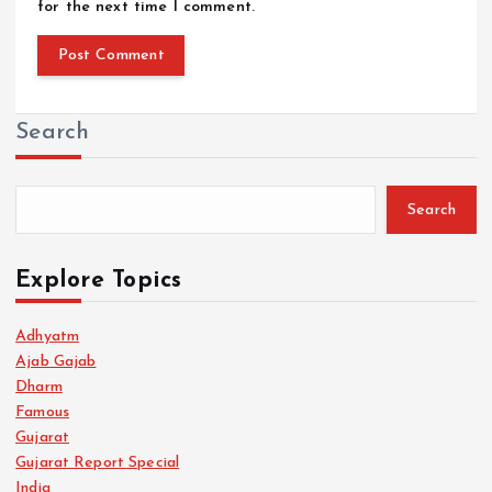
for the next time I comment.
Search
Search
Explore Topics
Adhyatm
Ajab Gajab
Dharm
Famous
Gujarat
Gujarat Report Special
India