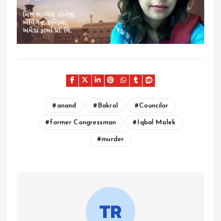
anand
Bakrol
Councilor
former Congressman
Iqbal Malek
murder