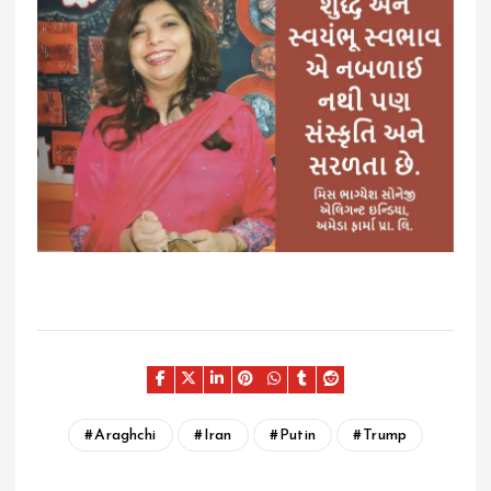
Araghchi
Iran
Putin
Trump