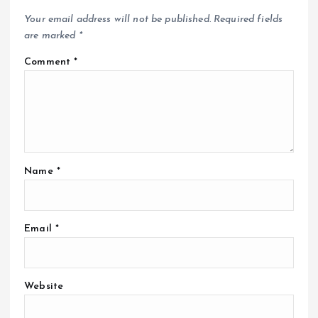
Your email address will not be published.
Required fields
are marked
*
Comment
*
Name
*
Email
*
Website