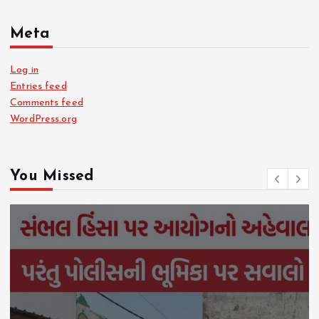
Meta
Log in
Entries feed
Comments feed
WordPress.org
You Missed