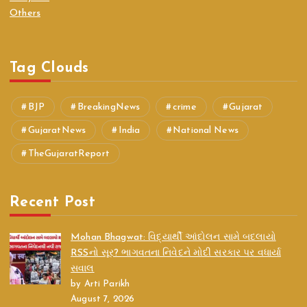
Others
Tag Clouds
BJP
BreakingNews
crime
Gujarat
GujaratNews
India
National News
TheGujaratReport
Recent Post
Mohan Bhagwat: વિદ્યાર્થી આંદોલન સામે બદલાયો
RSSનો સૂર? ભાગવતના નિવેદને મોદી સરકાર પર વધાર્યા
સવાલ
by Arti Parikh
August 7, 2026