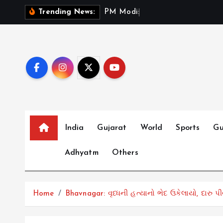
S
P
M
M
o
d
i
:
ભ
ર
ત
મ
Trending News:
k
i
p
t
o
c
o
n
t
India
Gujarat
World
Sports
Gu
e
Adhyatm
Others
n
t
Home
Bhavnagar: વૃધ્ધની હત્યાનો ભેદ ઉકેલાયો, દારુ