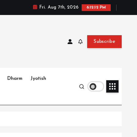
Fri. Aug 7th, 2026
6:12:13 PM
Subscribe
Dharm
Jyotish