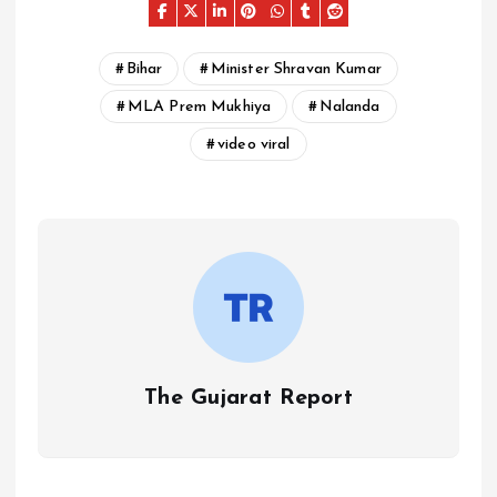
Bihar
Minister Shravan Kumar
MLA Prem Mukhiya
Nalanda
video viral
The Gujarat Report