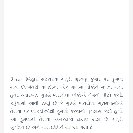
Bihar: બિહાર સરકારના મંત્રી શ્રવણ કુમાર પર હુમલો
થયો છે. મંત્રી નાલંદાના એક ગામમાં લોકોને મળવા ગયા
હતા, ત્યારબાદ ગુસ્સે ભરાયેલા લોકોએ તેમનો પીછો કર્યો.
કહેવામાં આવી રહ્યું છે કે ગુસ્સે ભરાયેલા ગ્રામજનોએ
તેમના પર લાકડીઓથી હુમલો કરવાનો પ્રયાસ કર્યો હતો.
આ હુમલામાં તેમના અંગરક્ષકો ઘાયલ થયા છે. મંત્રી
સુરક્ષિત છે અને ગામ છોડીને ચાલ્યા ગયા છે.