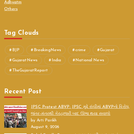
Adhyatm
Others
Tag Clouds
BJP
BreakingNews
crime
Gujarat
GujaratNews
India
National News
TheGujaratReport
Recent Post
JPSC Protest ABVP: JPSC મુદ્દે રાંચીમાં ABVPનો વિરોધ,
જંતર-મંતરથી ગેરહાજરી બાદ ઊભા થયા સવાલો
by Arti Parikh
August 9, 2026