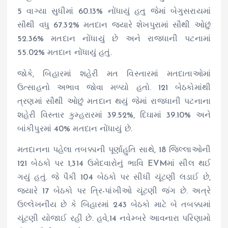
5 વાગ્યા સુધીમાં 60.13% નોંધાયું હતુ જેમાં બેગુસરાયમાં
સૌથી વધુ 67.32% મતદાન જ્યારે શેખપુરામાં સૌથી ઓછું
52.36% મતદાન નોંધાયું છે અને રાજધાની પટનામાં
55.02% મતદાન નોંધાયું હતું.
જોકે, બિહારમાં શહેરી મત વિસ્તારમાં મતદાતાઓમાં
ઉત્સાહનો અભાવ જોવા મળ્યો હતો. 121 બેઠકોમાંથી
ત્રણમાં સૌથી ઓછું મતદાન થયું જેમાં રાજધાની પટનાના
શહેરી વિસ્તાર કુમ્હરારમાં 39.52%, દિઘામાં 39.10% અને
બાંકીપુરમાં 40% મતદાન નોંધાયું છે.
મતદાનના પહેલા તબક્કાની પૂર્ણાહુતિ સાથે, 18 જિલ્લાઓની
121 બેઠકો પર 1,314 ઉમેદવારોનું ભાવિ EVMમાં સીલ થઈ
ગયું હતું. જે પૈકી 104 બેઠકો પર સીધી ચૂંટણી લડાઈ છે,
જ્યારે 17 બેઠકો પર ત્રિ-પાંખીઓ ચૂંટણી જંગ છે. અત્રે
ઉલ્લેખનીય છે કે બિહારમાં 243 બેઠકો માટે બે તબક્કામાં
ચૂંટણી યોજાઈ રહી છે. હવે,14 નવેમ્બરે આવનારા પરિણામો