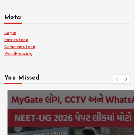
Meta
Log in
Entries feed
Comments feed
WordPress.org
You Missed