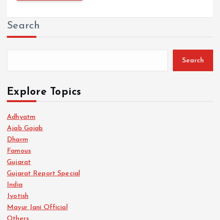
Search
Search
Explore Topics
Adhyatm
Ajab Gajab
Dharm
Famous
Gujarat
Gujarat Report Special
India
Jyotish
Mayur Jani Official
Others