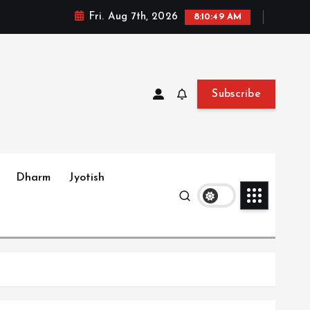
Fri. Aug 7th, 2026
8:10:50 AM
Subscribe
Dharm
Jyotish