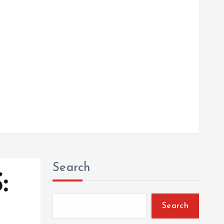
Search
:
Search