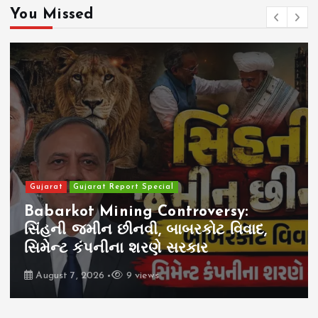
You Missed
Gujarat
Gujarat Report Special
Babarkot Mining Controversy:
સિંહની જમીન છીનવી, બાબરકોટ વિવાદ,
સિમેન્ટ કંપનીના શરણે સરકાર
August 7, 2026
9 views