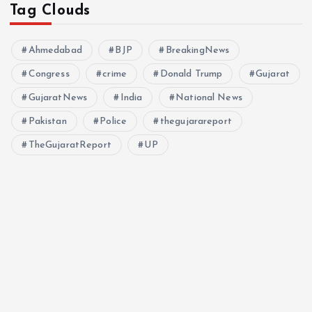
Tag Clouds
Ahmedabad
BJP
BreakingNews
Congress
crime
Donald Trump
Gujarat
GujaratNews
India
National News
Pakistan
Police
thegujarareport
TheGujaratReport
UP