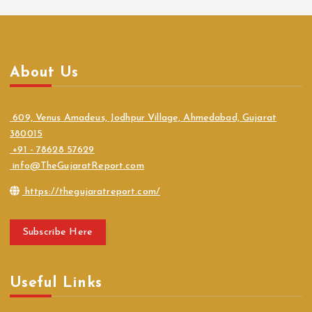
About Us
609, Venus Amadeus, Jodhpur Village, Ahmedabad, Gujarat
380015
+91 - 78628 57629
info@TheGujaratReport.com
https://thegujaratreport.com/
Subscribe Here
Useful Links