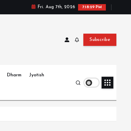
Fri. Aug 7th, 2026
7:18:30 PM
Subscribe
Dharm
Jyotish