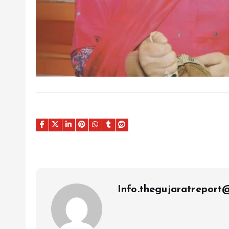
Info.thegujaratrepor