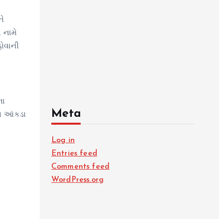
ને
 નામે
હોવાની
ના
Meta
ના આંકડા
Log in
Entries feed
Comments feed
WordPress.org