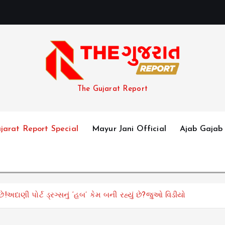
The Gujarat Report
jarat Report Special
Mayur Jani Official
Ajab Gajab
દાણી પોર્ટ ડ્રગ્સનું ‘હબ’ કેમ બની રહ્યું છે?જુઓ વિડીયો