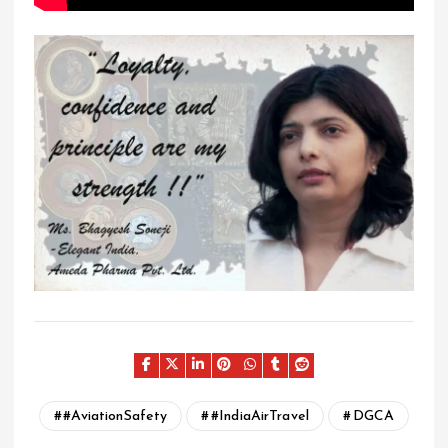
#AviationSafety
#IndiaAirTravel
DGCA