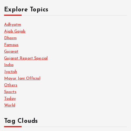
Explore Topics
Adhyatm
Ajab Gajab
Dharm
Famous
Gujarat
Gujarat Report Special
India
Jyotish
Mayur Jani Official
Others
Sports
Today
World
Tag Clouds