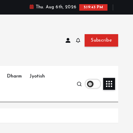
Thu. Aug 6th, 2026
5:19:45 PM
Subscribe
Dharm
Jyotish