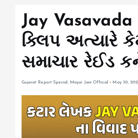
Jay Vasavada 
ક્લિપ અત્યારે ક
સમાચાર રેઈડ કન
Gujarat Report Special
,
Mayur Jani Official
May 30, 20