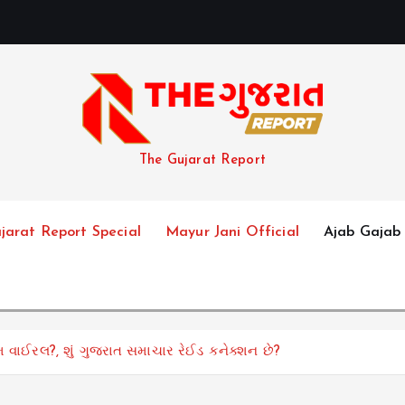
અ
The Gujarat Report
jarat Report Special
Mayur Jani Official
Ajab Gajab
મ વાઈરલ?, શું ગુજરાત સમાચાર રેઈડ કનેક્શન છે?