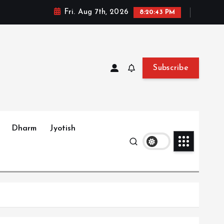
Fri. Aug 7th, 2026
8:20:44 PM
Subscribe
Dharm
Jyotish