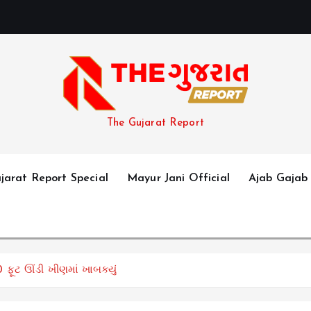
The Gujarat Report
jarat Report Special
Mayur Jani Official
Ajab Gajab
ૂટ ઊંડી ખીણમાં ખાબક્યું