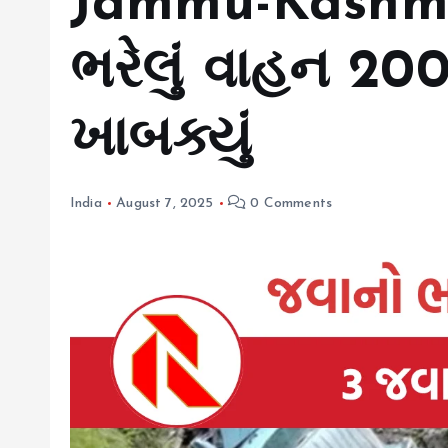
Jammu-Kashmi
ભરેલું વાહન 200
ખાબક્યું
India
August 7, 2025
0 Comments