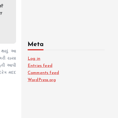
की
गत
Meta
ત થયું. આ
કરી રહ્યા
Log in
ાહિતી આપી
Entries feed
 દરેક મદદ
Comments feed
WordPress.org