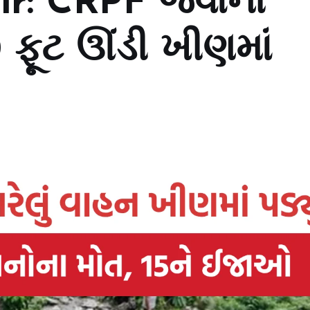
r: CRPF જવાનો
 ફૂટ ઊંડી ખીણમાં