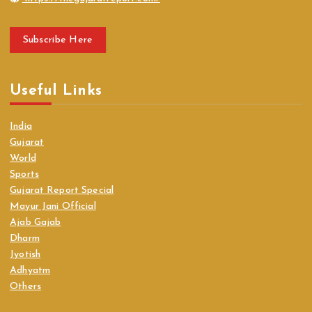
Subscribe Here
Useful Links
India
Gujarat
World
Sports
Gujarat Report Special
Mayur Jani Official
Ajab Gajab
Dharm
Jyotish
Adhyatm
Others