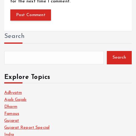
for the next time I comment.
Search
Search
Explore Topics
Adhyatm
Ajab Gajab
Dharm
Famous
Gujarat
Gujarat Report Special
India