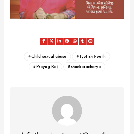
Child sexual abuse
Jyotish Peeth
Prayag Raj
shankaracharya