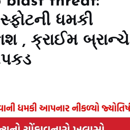
last threat:
િસ્ફોટની ધમકી
શ , ક્રાઈમ બ્રાન્ચે
રપકડ