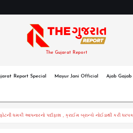
The Gujarat Report
jarat Report Special
Mayur Jani Official
Ajab Gajab
્ફોટની ધમકી આપનારનો પર્દાફાશ , ક્રાઈમ બ્રાન્ચે નોઈડાથી કરી ધરપ