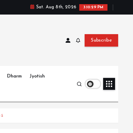
Sat. Aug 8th, 2026
3:10:31 PM
Subscribe
Dharm
Jyotish
કડ