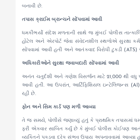
બનાવી છે.
તપાસ ક્રાઈમ બ્રાન્ચને સોંપવામાં આવી
ધમકીભર્યો સંદેશ મળતાની સાથે જ મુંબઈ પોલીસ તાત્કાલિક
હોટેલ અને એરપોર્ટ જેવા સંવેદનશીલ સ્થળોએ સુરક્ષા કર
સોંપવામાં આવી હતી અને આતંકવાદ વિરોધી ટુકડી (ATS) એ 
અધિકારીઓને સુરક્ષા જવાબદારી સોંપવામાં આવી
અનંત ચતુર્દશી અને ગણેશ વિસર્જન માટે 21,000 થી વધુ 
આવી હતી. આ ઉપરાંત, આર્ટિફિશિયલ ઇન્ટેલિજન્સ (AI)
રહી છે.
ફોન અને સિમ કાર્ડ પણ મળી આવ્યા
તે જ સમયે, પોલીસે જણાવ્યું હતું કે પ્રાથમિક તપાસમ
ફરી એકવાર સાબિત કર્યું છે કે મુંબઈ પોલીસ કોઈપણ આ
વ્યકિતને પકડવા દરેક સંભવ ઉપાય અપનાવવામાં આવ્યા હતા 