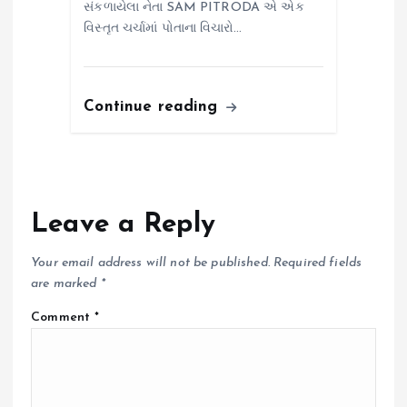
સંકળાયેલા નેતા SAM PITRODA એ એક
વિસ્તૃત ચર્ચામાં પોતાના વિચારો…
Continue reading
Leave a Reply
Your email address will not be published.
Required fields
are marked
*
Comment
*