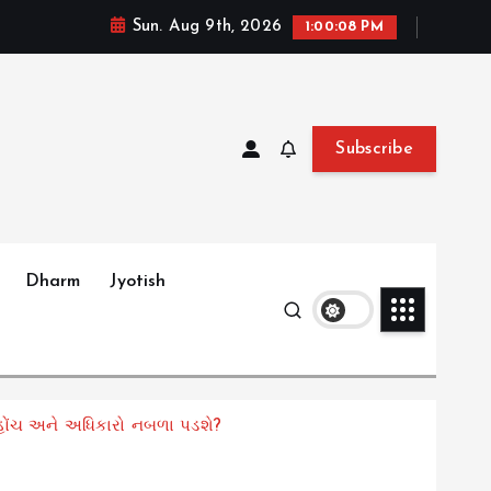
Sun. Aug 9th, 2026
1:00:10 PM
Subscribe
Dharm
Jyotish
હોંચ અને અધિકારો નબળા પડશે?