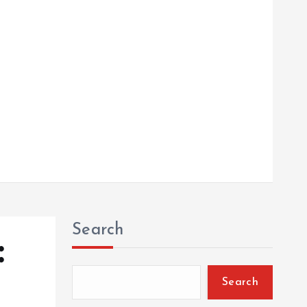
Search
:
Search