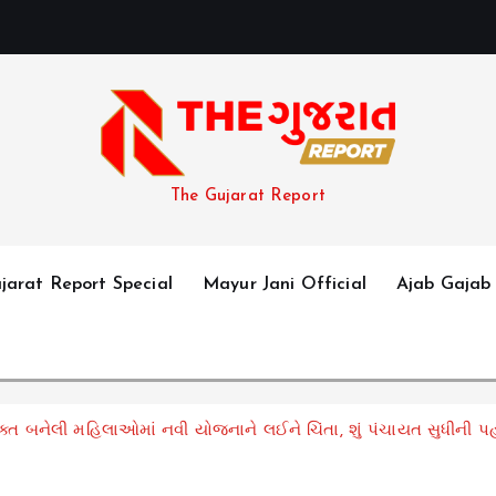
The Gujarat Report
jarat Report Special
Mayur Jani Official
Ajab Gajab
બનેલી મહિલાઓમાં નવી યોજનાને લઈને ચિંતા, શું પંચાયત સુધીની પ