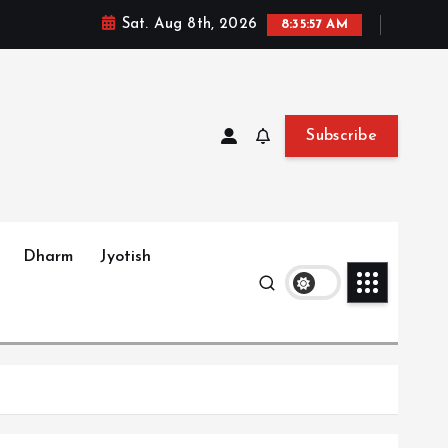
Sat. Aug 8th, 2026
8:35:59 AM
Subscribe
Dharm
Jyotish