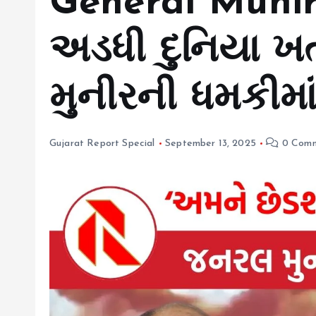
General Munir 
અડધી દુનિયા 
મુનીરની ધમકીમા
Gujarat Report Special
September 13, 2025
0 Comm