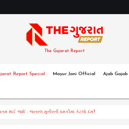
The Gujarat Report
jarat Report Special
Mayur Jani Official
Ajab Gajab
 ખતમ થઈ જશે’ : જનરલ મુનીરની ધમકીમાં કેટલો દમ?