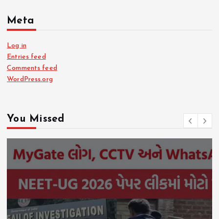
Meta
Log in
Entries feed
Comments feed
WordPress.org
You Missed