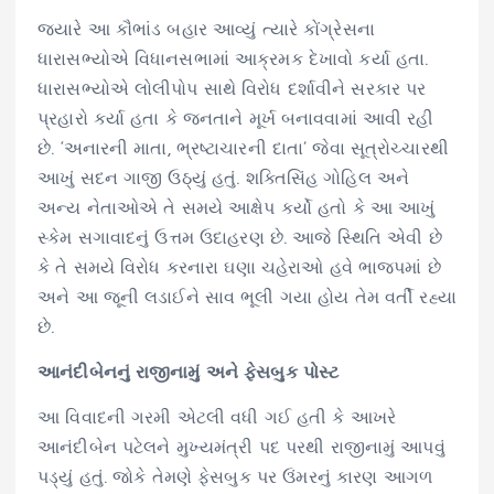
જ્યારે આ કૌભાંડ બહાર આવ્યું ત્યારે કોંગ્રેસના
ધારાસભ્યોએ વિધાનસભામાં આક્રમક દેખાવો કર્યા હતા.
ધારાસભ્યોએ લોલીપોપ સાથે વિરોધ દર્શાવીને સરકાર પર
પ્રહારો કર્યા હતા કે જનતાને મૂર્ખ બનાવવામાં આવી રહી
છે. ‘અનારની માતા, ભ્રષ્ટાચારની દાતા’ જેવા સૂત્રોચ્ચારથી
આખું સદન ગાજી ઉઠ્યું હતું. શક્તિસિંહ ગોહિલ અને
અન્ય નેતાઓએ તે સમયે આક્ષેપ કર્યો હતો કે આ આખું
સ્કેમ સગાવાદનું ઉત્તમ ઉદાહરણ છે. આજે સ્થિતિ એવી છે
કે તે સમયે વિરોધ કરનારા ઘણા ચહેરાઓ હવે ભાજપમાં છે
અને આ જૂની લડાઈને સાવ ભૂલી ગયા હોય તેમ વર્તી રહ્યા
છે.
આનંદીબેનનું રાજીનામું અને ફેસબુક પોસ્ટ
આ વિવાદની ગરમી એટલી વધી ગઈ હતી કે આખરે
આનંદીબેન પટેલને મુખ્યમંત્રી પદ પરથી રાજીનામું આપવું
પડ્યું હતું. જોકે તેમણે ફેસબુક પર ઉંમરનું કારણ આગળ