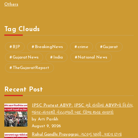
Others
Tag Clouds
BJP
BreakingNews
crime
Gujarat
GujaratNews
India
National News
TheGujaratReport
Recent Post
JPSC Protest ABVP: JPSC મુદ્દે રાંચીમાં ABVPનો વિરોધ,
જંતર-મંતરથી ગેરહાજરી બાદ ઊભા થયા સવાલો
by Arti Parikh
August 9, 2026
Rahul Gandhi Prayagraj: ગટરનું પાણી, કાદવ છતાં