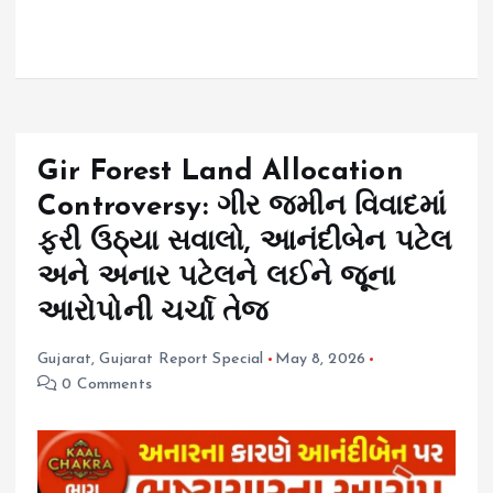
Gir Forest Land Allocation
Controversy: ગીર જમીન વિવાદમાં
ફરી ઉઠ્યા સવાલો, આનંદીબેન પટેલ
અને અનાર પટેલને લઈને જૂના
આરોપોની ચર્ચા તેજ
Gujarat
,
Gujarat Report Special
May 8, 2026
0 Comments