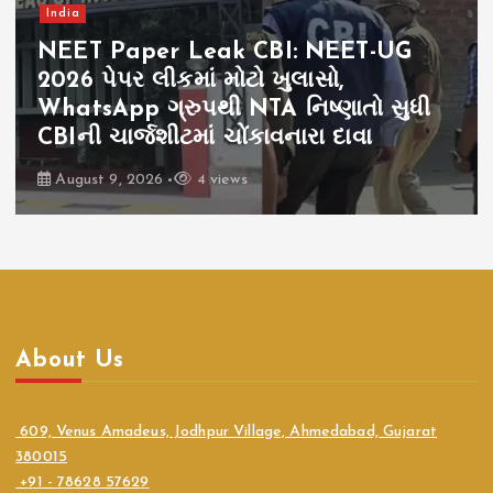
India
NEET Paper Leak CBI: NEET-UG
2026 પેપર લીકમાં મોટો ખુલાસો,
WhatsApp ગ્રુપથી NTA નિષ્ણાતો સુધી
CBIની ચાર્જશીટમાં ચોંકાવનારા દાવા
August 9, 2026
4 views
About Us
609, Venus Amadeus, Jodhpur Village, Ahmedabad, Gujarat
380015
+91 - 78628 57629