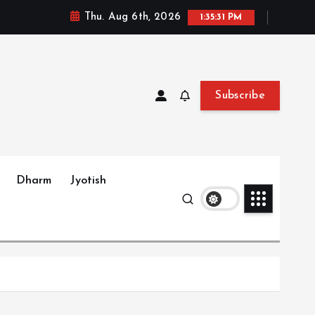
Thu. Aug 6th, 2026
1:35:33 PM
Subscribe
Dharm
Jyotish