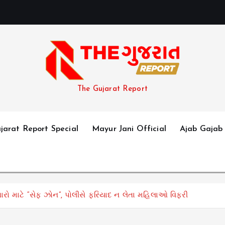
The Gujarat Report
jarat Report Special
Mayur Jani Official
Ajab Gajab
ો માટે “સેફ ઝોન”, પોલીસે ફરિયાદ ન લેતા મહિલાઓ વિફરી